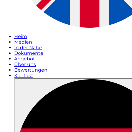
Heim
Medien
In der Nähe
Dokumente
Angebot
Über uns
Bewertungen
Kontakt