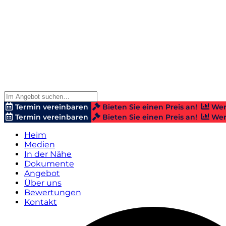
Termin vereinbaren
Bieten Sie einen Preis an!
Wer
Termin vereinbaren
Bieten Sie einen Preis an!
Wer
Heim
Medien
In der Nähe
Dokumente
Angebot
Über uns
Bewertungen
Kontakt