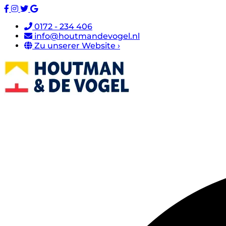
0172 - 234 406
info@houtmandevogel.nl
Zu unserer Website ›