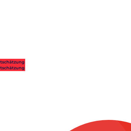
tschätzung
tschätzung